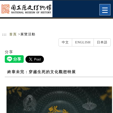
跳到主要內容
網站導覽
Togg
navig
:::
首頁
>展覽活動
中文
ENGLISH
日本語
分享
終章未完：穿越生死的文化觀想特展