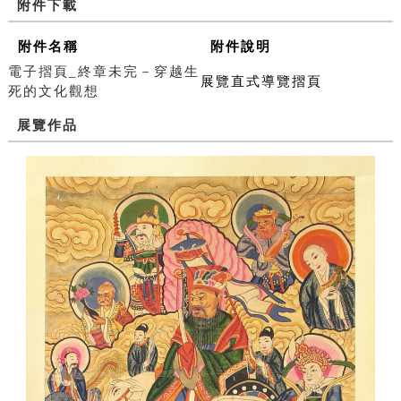
附件下載
附件名稱
附件說明
電子摺頁_終章未完－穿越生
展覽直式導覽摺頁
死的文化觀想
展覽作品