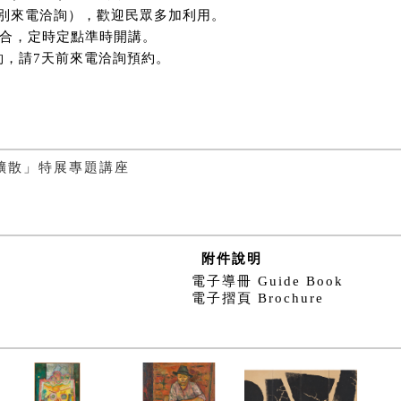
別來電洽詢），歡迎民眾多加利用。
集合，定時定點準時開講。
約，請7天前來電洽詢預約。
擴散」特展專題講座
附件說明
電子導冊 Guide Book
電子摺頁 Brochure