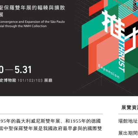
展覽資
895年的義大利威尼斯雙年展、和1955年的德國
場館地址
當中聖保羅雙年展是我國政府最早參與的國際雙
展出期間