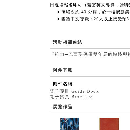
日現場報名即可（若需英文導覽，請特
♦ 每場次約 40 分鐘，於一樓展廳
♦ 團體中文導覽：20人以上接受預
活動相關連結
「推力─巴西聖保羅雙年展的輻輳與
附件下載
附件名稱
電子導冊 Guide Book
電子摺頁 Brochure
展覽作品