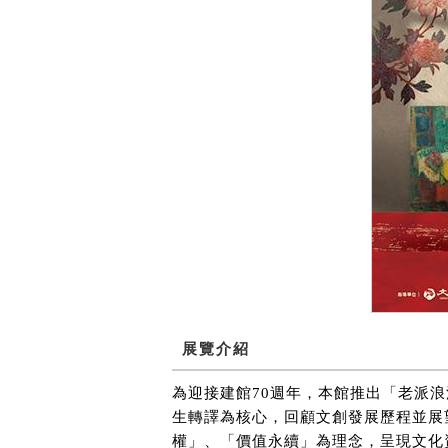
展覽介紹
為迎接建館70週年，本館推出「老派
生轉譯為核心，回顧文創發展歷程並展
權」、「價值永續」為理念，呈現文化