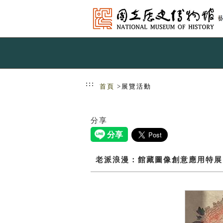
跳到主要內容
網站導覽
:::
首頁
>展覽活動
分享
老派浪漫：館藏圖像創意應用特展