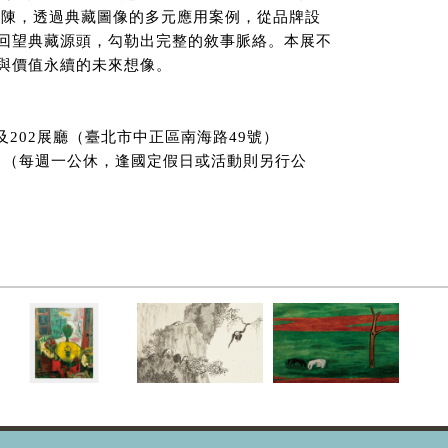
鋪陳，透過典藏圖像的多元應用案例，從品牌設
回望典藏源頭，勾勒出完整的敘事脈絡。本展不
與價值永續的未來想像。
及202展廳（臺北市中正區南海路49號）
:00 （每週一公休，逢國定假日或活動則另行公