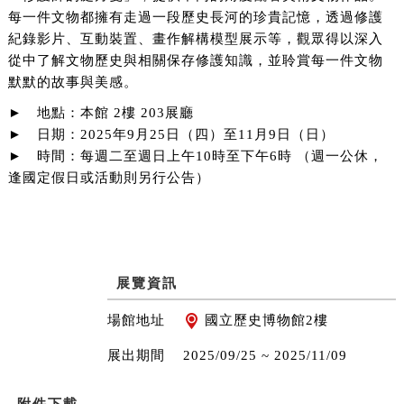
每一件文物都擁有走過一段歷史長河的珍貴記憶，透過修護
紀錄影片、互動裝置、畫作解構模型展示等，觀眾得以深入
從中了解文物歷史與相關保存修護知識，並聆賞每一件文物
默默的故事與美感。
► 地點：本館 2樓 203展廳
► 日期：2025年9月25日（四）至11月9日（日）
► 時間：每週二至週日上午10時至下午6時 （週一公休，
逢國定假日或活動則另行公告）
展覽資訊
場館地址
國立歷史博物館2樓
展出期間
2025/09/25 ~
2025/11/09
附件下載