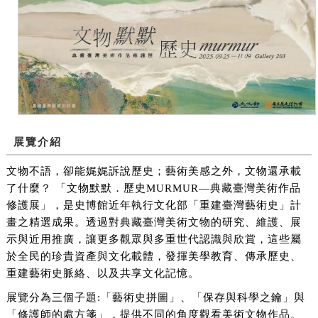
展覽介紹
文物不語，卻能娓娓訴說歷史；藝術美感之外，文物還承載
了什麼？ 「文物默默．歷史MURMUR—典藏臺灣美術作品
修護展」，是史博館近年執行文化部「重建臺灣藝術史」計
畫之精選成果。透過對典藏臺灣美術文物的研究、維護、展
示與近用推廣，讓更多觀眾與多重世代認識與欣賞，這些屬
於全民的珍貴資產與文化載體，發揮美學教育、傳承歷史、
重建藝術史脈絡、以及共享文化記憶。
展覽分為三個子題:「藝術史拼圖」、「保存與科學之鑰」與
「修護師的處方箋」，提供不同的角度觀看美術文物作品。