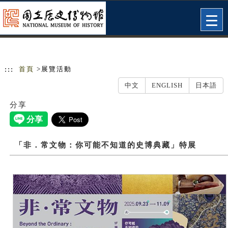
跳到主要內容
網站導覽
Togg
navig
:::
首頁
>展覽活動
中文
ENGLISH
日本語
分享
「非．常文物：你可能不知道的史博典藏」特展