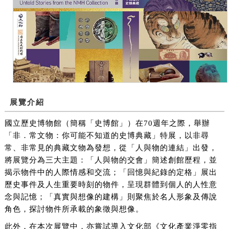
展覽介紹
國立歷史博物館（簡稱「史博館」）在70週年之際，舉辦
「非．常文物：你可能不知道的史博典藏」特展，以非尋
常、非常見的典藏文物為發想，從「人與物的連結」出發，
將展覽分為三大主題：「人與物的交會」簡述創館歷程，並
揭示物件中的人際情感和交流；「回憶與紀錄的定格」展出
歷史事件及人生重要時刻的物件，呈現群體到個人的人性意
念與記憶；「真實與想像的建構」則聚焦於名人形象及傳說
角色，探討物件所承載的象徵與想像。
此外，在本次展覽中，亦嘗試導入文化部《文化產業淨零指