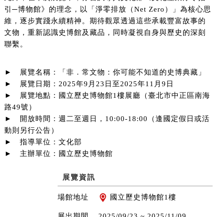
引─博物館》的理念，以「淨零排放（Net Zero）」為核心思
維，逐步實踐永續精神。期待觀眾透過這些承載豐富故事的
文物，重新認識史博館及藏品，同時凝視自身與歷史的深刻
聯繫。
► 展覽名稱：「非．常文物：你可能不知道的史博典藏」
► 展覽日期：2025年9月23日至2025年11月9日
► 展覽地點：國立歷史博物館1樓展廳（臺北市中正區南海
路49號）
► 開放時間：週二至週日，10:00-18:00（逢國定假日或活
動則另行公告）
► 指導單位：文化部
► 主辦單位：國立歷史博物館
展覽資訊
場館地址
國立歷史博物館1樓
展出期間
2025/09/23 ~
2025/11/09