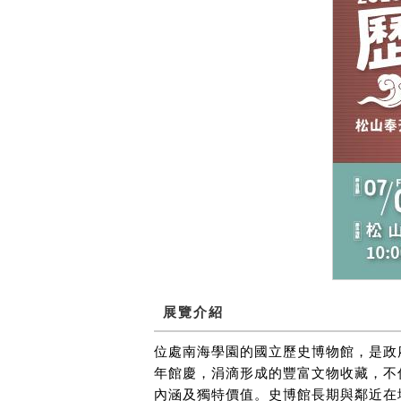
展覽介紹
位處南海學園的國立歷史博物館，是政
年館慶，涓滴形成的豐富文物收藏，不
內涵及獨特價值。史博館長期與鄰近在