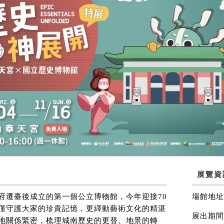
展覽資
府遷臺後成立的第一個公立博物館，今年迎接70
場館地址
僅守護大家的珍貴記憶，更繹動藝術文化的精湛
展出期間
地關係緊密，梳理城南歷史的更替、地景的轉