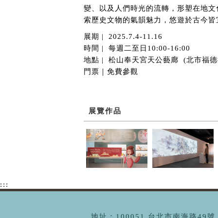
變、以及人們時光的流轉，形塑在地文
索歷史文物的氣韻魅力，悠遊於古今皆
展期 | 2025.7.4-11.16
時間 | 每週二至日10:00-16:00
地點 | 松山奉天宮天公藝廊 (北市福德街
門票｜免費參觀
展覽作品
:::
地址：100051 台北市南海路49號 | 