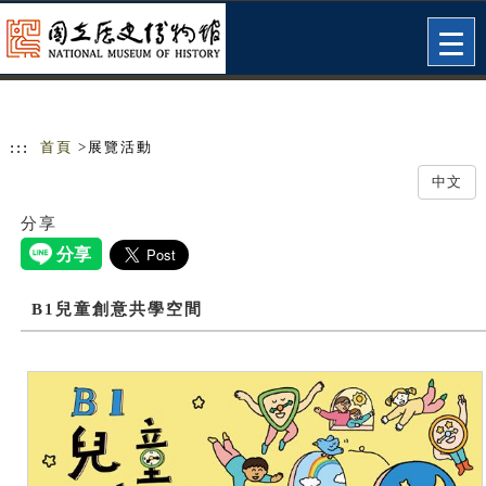
跳到主要內容
網站導覽
Togg
navig
:::
首頁
>展覽活動
中文
分享
B1兒童創意共學空間