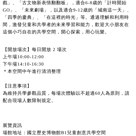
戲」、「古文物新表情翻翻板」，適合6-8歳的「計時開始
GO」、「未來劇場」，以及適合9-12歳的「城南這一天」、
「四季的慶典」、「在這裡的時光」等。通過理解和利用時
間，激發兒童和共學者的未來學習和能力，歡迎大小朋友在
這個小巧自在的共學空間，開心探索，用心玩樂。
【開放場次】每日開放 2 場次
上午場10:00-12:00
下午場14:10-16:30
＊本空間中午進行清消整理
【注意事項】
為維持共學參觀品質，每場次體驗以不超過60人為原則，請
配合現場人數限制規定。
展覽資訊
場館地址：國立歷史博物館B1兒童創意共學空間