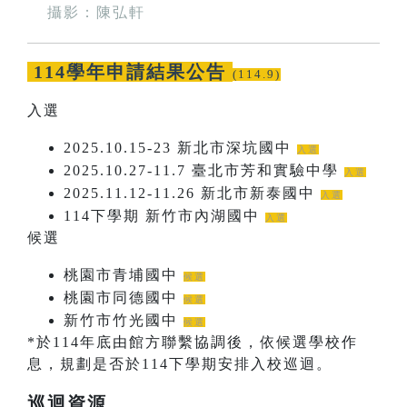
攝影：陳弘軒
114學年申請結果公告
(114.9)
入選
2025.10.15-23 新北市深坑國中
入選
2025.10.27-11.7 臺北市芳和實驗中學
入選
2025.11.12-11.26 新北市新泰國中
入選
114下學期 新竹市內湖國中
入選
候選
桃園市青埔國中
候選
桃園市同德國中
候選
新竹市竹光國中
候選
*於114年底由館方聯繫協調後，依候選學校作
息，規劃是否於114下學期安排入校巡迴。
巡迴資源