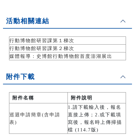
活動相關連結
行動博物館研習課第１梯次
行動博物館研習課第２梯次
媒體報導：史博館行動博物館首度澎湖展出
附件下載
附件名稱
附件說明
1.請下載輸入後，報名
巡迴申請簡章(含申請
直接上傳；2.或下載填
表)
寫後，報名時上傳掃描
檔 (114.7版)