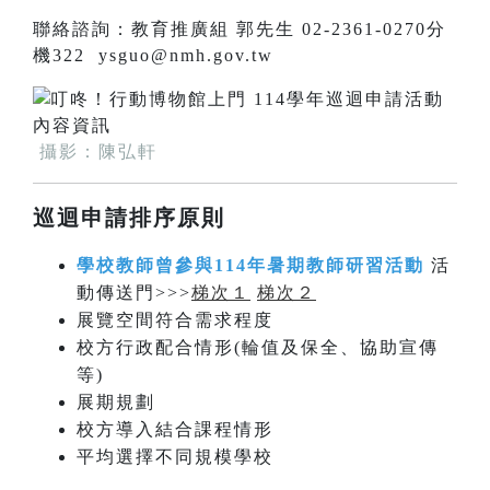
聯絡諮詢：教育推廣組 郭先生 02-2361-0270分
機322 ysguo@nmh.gov.tw
攝影：陳弘軒
巡迴申請排序原則
學校教師曾參與114年暑期教師研習活動
活
動傳送門>>>
梯次１
梯次２
展覽空間符合需求程度
校方行政配合情形(輪值及保全、協助宣傳
等)
展期規劃
校方導入結合課程情形
平均選擇不同規模學校