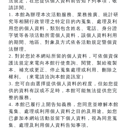
法規定，在您提供個人資料前告知下列事項，敬
請詳閱。
1. 本館為辦理本次活動服務、業務推廣、統計研
究等相關行政管理之特定目的內蒐集、處理及利
用您的個人資料，類別包含姓名、電話、身分證
字號等各項活動所需個人資料，該個人資料利用
的期間、地區、對象及方式依各活動規定暨個資
法辦理。
2. 對於您於本網站所留的個人資料，可依個資保
護法規定來電向本館行使查詢、閱覽、製給複製
本、補充或更正、停止蒐集處理或利用、刪除之
權利。（來電請洽詢本館資訊室）
3. 您可自由選擇提供個人資料的程度，但如您提
供的資料有誤或不足時，本館可能無法提供您完
整的服務。
4. 本館已履行上開告知義務，您同意並瞭解本館
蒐集、處理或利用個人資料之目的及用途。如您
已參加本網站活動並留下個人資料，視為同意蒐
集、處理及利用個人資料告知事項。