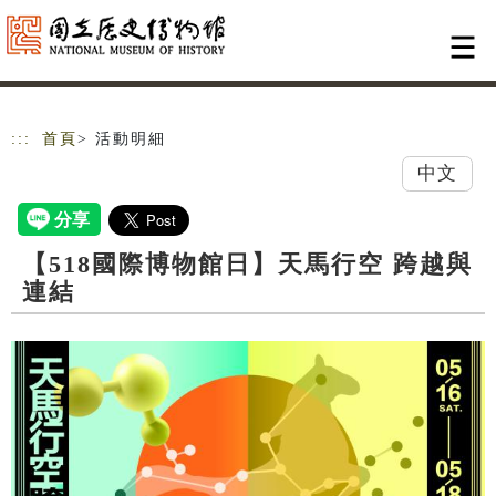
跳到主要內容
網站導覽
:::
首頁
> 活動明細
中文
【518國際博物館日】天馬行空 跨越與
連結