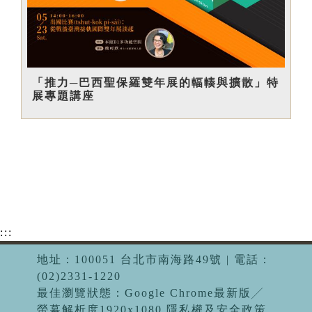
「推力─巴西聖保羅雙年展的輻輳與擴散」特
展專題講座
:::
地址：100051 台北市南海路49號 | 電話：
(02)2331-1220
最佳瀏覽狀態：Google Chrome最新版╱
螢幕解析度1920x1080 隱私權及安全政策