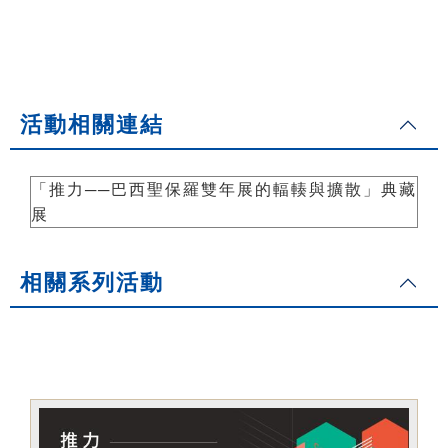
活動相關連結
「推力──巴西聖保羅雙年展的輻輳與擴散」典藏
展
相關系列活動