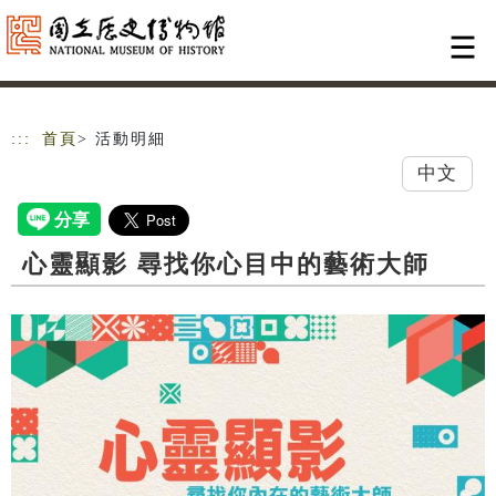
跳到主要內容
網站導覽
:::
首頁
> 活動明細
中文
心靈顯影 尋找你心目中的藝術大師