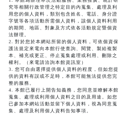
1. 本館為辦理本次活動服務、業務推廣、統計研
究等相關行政管理之特定目的內蒐集、處理及利
用您的個人資料，類別包含姓名、電話、身分證
字號等各項活動所需個人資料，該個人資料利用
的期間、地區、對象及方式依各活動規定暨個資
法辦理。
2. 對於您於本網站所留的個人資料，可依個資保
護法規定來電向本館行使查詢、閱覽、製給複製
本、補充或更正、停止蒐集處理或利用、刪除之
權利。（來電請洽詢本館資訊室）
3. 您可自由選擇提供個人資料的程度，但如您提
供的資料有誤或不足時，本館可能無法提供您完
整的服務。
4. 本館已履行上開告知義務，您同意並瞭解本館
蒐集、處理或利用個人資料之目的及用途。如您
已參加本網站活動並留下個人資料，視為同意蒐
集、處理及利用個人資料告知事項。