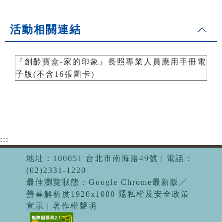
活動相關連結
『創齡寶盒-家的印象』長照專業人員應用手冊電
子版(不含16張圖卡)
:::
地址：100051 台北市南海路49號 | 電話：
(02)2331-1220
最佳瀏覽狀態：Google Chrome最新版╱
螢幕解析度1920x1080 隱私權及安全政策
宣示 | 著作權聲明