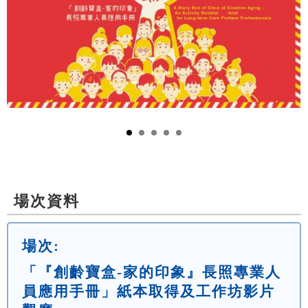
場次資料
場次:
「『創齡寶盒-家的印象』長照專業人
員應用手冊」紙本取得及工作坊影片