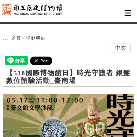
跳到主要內容
網站導覽
:::
首頁
> 活動明細
中文
【518國際博物館日】時光守護者 銀髮
數位體驗活動_臺南場