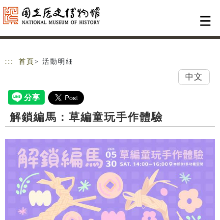
跳到主要內容
網站導覽
:::
首頁
> 活動明細
中文
解鎖編馬：草編童玩手作體驗