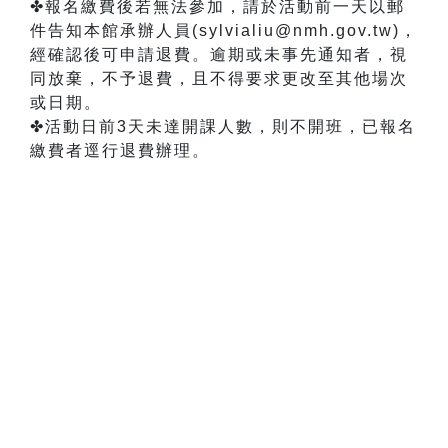
✤
報名繳費後若無法參加，請於活動前一天以郵
件告知本館承辦人員(sylvialiu@nmh.gov.tw)，
經確認後可申請退費。逾期或未事先通知者，視
同放棄，不予退費，且不得要求更改至其他場次
或日期。
✤
活動日前3天未達開課人數，則不開班，已報名
繳費者逕行退費辦理。