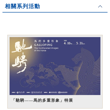
相關系列活動
「馳騁——馬的多重形象」特展