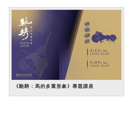
《馳騁：馬的多重形象》專題講座