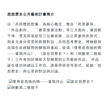
想想歷史公共藝術計畫簡介
以「共同體的想像」為核心概念，整合「民眾參與」、
「作品創作」、「教育推廣活動」等三大面向，邀請劉
千瑋、雪克與張紋瑄三位藝術家，以公眾參與的形式，
與多元身分背景的群體對話，共同思考歷史、博物館與
自我生命經驗間的關係與連結，促成《懷舊是危險的嗎
——還我河山》、《誰在寫歷史？》和《倒數第二個箱
子》三件有別於傳統大型雕塑的公共藝術作品。 作品
誕生後仍持續以工作坊、講座與研習等形式，延續「想
想歷史」與公眾的對話與討論。