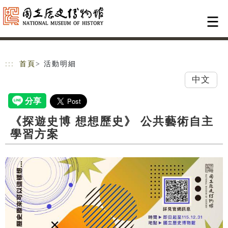
跳到主要內容
網站導覽
:::
首頁
> 活動明細
中文
《探遊史博 想想歷史》 公共藝術自主
學習方案