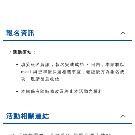
報名資訊
⭐️
活動須知：
，
填妥報名資訊
報名完成成功 7 日內，本館將以
mail 與您聯繫探遊相關事宜，確認後方為報名成
功，敬請留意收信
本館保有隨時修改及終止本活動之權利
活動相關連結