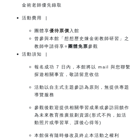
金術老師優先錄取
活動費用 |
團體享
優待票價
入館
曾參與本館「想想歷史煉金術教師研習」之
教師申請得享⭐
團體免票
參觀
活動須知 |
報名成功 7 日內，本館將以 mail 與您聯繫
探遊相關事宜，敬請留意收信
活動以自主式主題參訪為原則，無提供專題
導覽服務
參觀後歡迎提供相關學習成果或參訪回饋作
為未來教育推廣規劃資源(形式不拘，如活
動照片或學習單、課後心得等)
本館保有隨時修改及終止本活動之權利