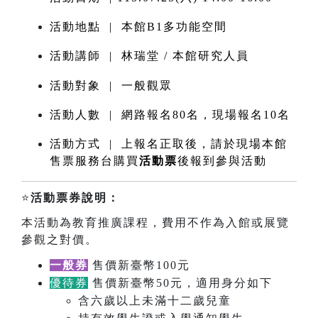
活動地點 | 本館B1多功能空間
活動講師 | 林瑞堂 / 本館研究人員
活動對象 | 一般觀眾
活動人數 | 網路報名80名，現場報名10名
活動方式 | 上報名正取後，請於現場本館
售票服務台購買
活動票
後報到參與活動
⭐️
活動票券說明：
本活動為教育推廣課程，費用不作為入館或展覽
參觀之對價。
一般券
售價新臺幣100元
優待券
售價新臺幣50元，適用身分如下
含六歲以上未滿十二歲兒童