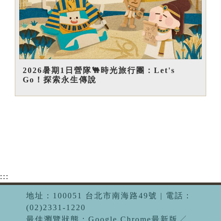
2026暑期1日營隊🐫時光旅行團：Let's
Go！探索永生傳說
:::
地址：100051 台北市南海路49號 | 電話：
(02)2331-1220
最佳瀏覽狀態：Google Chrome最新版╱