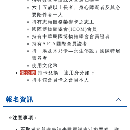
持有效學生證或入學通知學生
六十五歲以上長者、身心障礙者及其必
要陪伴者一人
持有志願服務榮譽卡之志工
國際博物館協會(ICOM)會員
持有中華民國博物館學會會員證者
持有AICA國際會員證者
持「埃及木乃伊—永生傳說」國際特展
票券者
使用文化幣
優免券
持卡兌換，適用身分如下
持本館會員卡之會員本人
報名資訊
⭐️
注意事項：
正取者
參與講座請先購買講座活動票券，詳