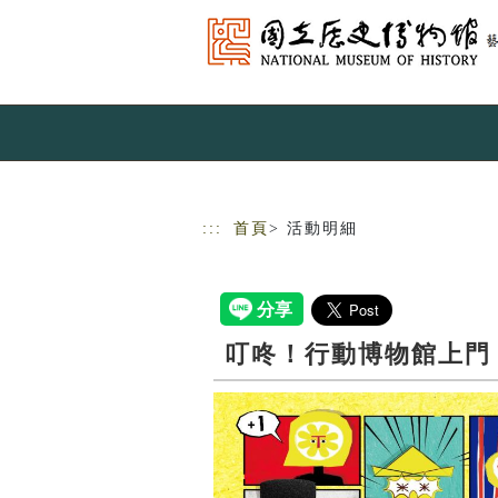
跳到主要內容
網站導覽
:::
首頁
> 活動明細
叮咚！行動博物館上門 