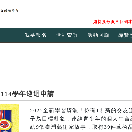
如切換分頁再回到本
我要報名
活動查詢
活動回顧
導覽
114學年巡迴申請
2025全新學習資源「你有1則新的交
子為目標對象，連結青少年的個人生命
結9個臺灣藝術家故事，取得39件藝術