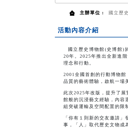
主辦單位 :
國立歷
活動內容介紹
國立歷史博物館(史博館)
20年。2025年推出全新
理念和行動。
2001全國首創的行動博物
品質的藝術體驗，啟航一場
此次2025年改版，提升了
館般的沉浸藝文經驗，內容
組突破運輸及空間配置的限
「你有１則新的交友邀請」
事，「人」取代歷史文物成