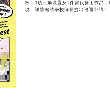
板、3項互動裝置及1件當代藝術作品
現，誠摯邀請學校師長提出巡迴申請！