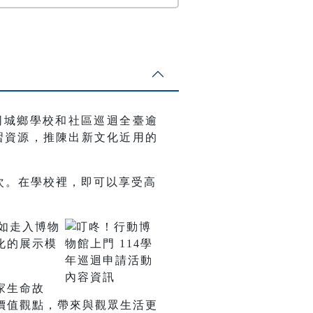
不同城鄉學校和社區巡迴全臺逾
學習資源，推陳出新文化近用的
人次。在學校裡，即可以享受高
。
如走入博物
化的展示模
家生命故
價值觀點，帶來與觀眾生活更