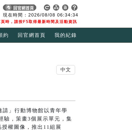
現在時間 :
2026/08/08
06:34:35
頁時，請按F5取得最新時間及活動資訊
預約
回官網首頁
我的紀錄
中文
友邀請」行動博物館以青年學
經驗，策畫3個展示單元，集
品授權圖像，推出11組展