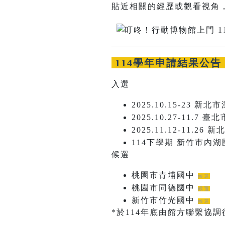
貼近相關的經歷或觀看視角
114學年申請結果公告
入選
2025.10.15-23 新
2025.10.27-11.7
2025.11.12-11.2
114下學期 新竹市內
候選
桃園市青埔國中
候選
桃園市同德國中
候選
新竹市竹光國中
候選
*於114年底由館方聯繫協