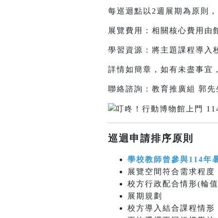
每巡迴點以2週展期為原則
展覽費用：相關核心費用由
學習資源：將主題課程導入校
詳情如簡章，如有未盡事宜
聯絡諮詢：教育推廣組 郭先生 02-
巡迴申請排序原則
學校教師曾參與114年
展覽空間符合需求程度
校方行政配合情形(輪
展期規劃
校方導入結合課程情形