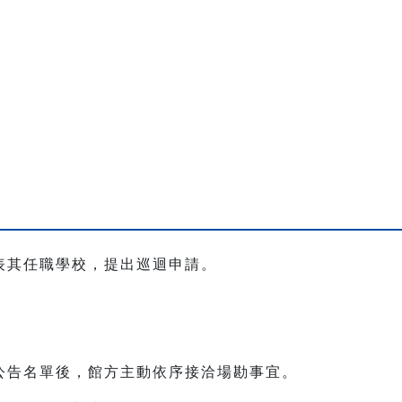
表其任職學校，提出巡迴申請。
公告名單後，館方主動依序接洽場勘事宜。