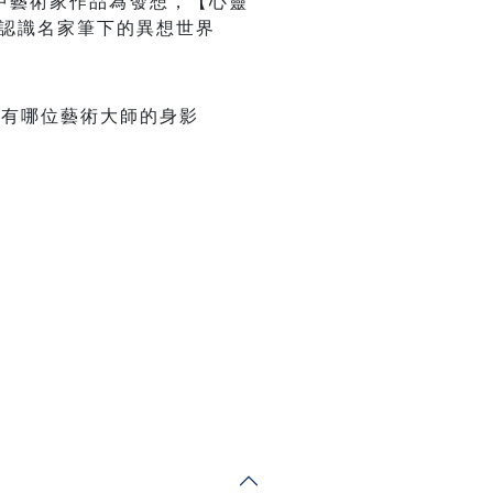
中藝術家作品為發想，【心靈
新認識名家筆下的異想世界
中有哪位藝術大師的身影