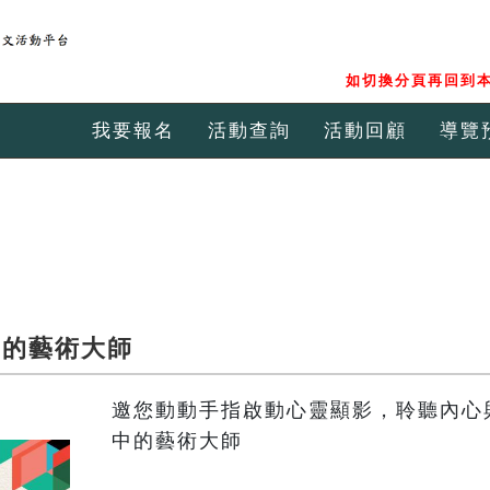
如切換分頁再回到本
我要報名
活動查詢
活動回顧
導覽
中的藝術大師
邀您動動手指啟動心靈顯影，聆聽內心
中的藝術大師