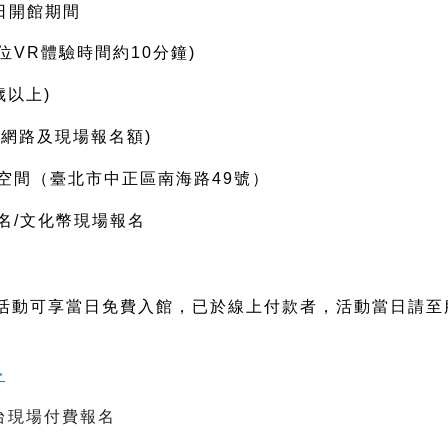
8日開館期間
(每位VR體驗時間約10分鐘)
歲以上)
含網路及現場報名額)
空間（臺北市中正區南海路4
9號）
名/文化幣現場報名
與活動可享當日免費入館，已於線上付款者，活動當日請
>
台現場付費報名