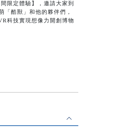
期間限定體驗】，邀請大家到
超萌「酷獸」和他的夥伴們，
VR科技實現想像力開創博物