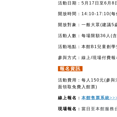
活動日期：5月17日至6月
開放時間：14:10-17:10
開放對象：一般大眾(建議5
活動人數：每場限額36人(
活動地點：本館B1兒童創學
參與方式：線上/現場付費報
報名資訊
活動費用：每人150元(參
面領取免費入館票)
線上報名：
本館售票系統>>
現場報名：
當日
至本館服務