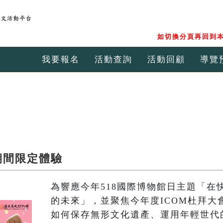
如切換分頁再回到本
我要報名
活動查詢
活動回顧
導覽
期間限定體驗
為響應今年518國際博物館日主題「在
的未來」，並聚焦今年度ICOM杜拜大
如何保存無形文化遺產、運用年輕世代