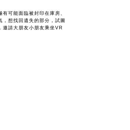
極有可能面臨被封印在庫房、
氣，想找回遺失的部分，試圖
，邀請大朋友小朋友乘坐VR