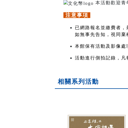
本活動歡迎青
注意事項
已網路報名並繳費者，最遲
如無事先告知，視同棄
本館保有活動及影像處
活動進行側拍記錄，凡
相關系列活動