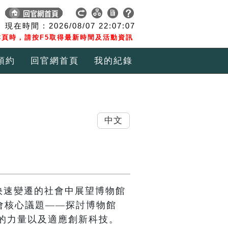
現在時間 :
2026/08/07
22:07:07
頁時，請按F5取得最新時間及活動資訊
預約
回官網首頁
我的紀錄
中文
快速變遷的社會中展望博物館
會核心議題——探討博物館
的力量以及適應創新科技。