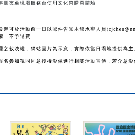
年朋友至現場服務台使用文化幣購買體驗
可於活動前一日以郵件告知本館承辦人員(cjchen@nmh.
權，不予退費
理之裁決權，網站圖片為示意，實際依當日場地提供為主
報名參加視同同意授權影像進行相關活動宣傳，若介意影