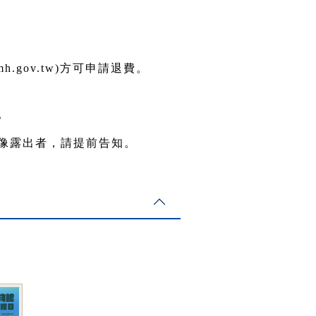
gov.tw)方可申請退費。
。
像露出者，請提前告知。