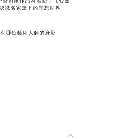
中藝術家作品為發想，【心靈
新認識名家筆下的異想世界
中有哪位藝術大師的身影