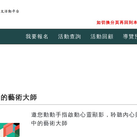
如切換分頁再回到本
我要報名
活動查詢
活動回顧
導覽
中的藝術大師
邀您動動手指啟動心靈顯影，聆聽內心
中的藝術大師