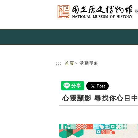
跳到主要內容
網站導覽
:::
首頁
> 活動明細
心靈顯影 尋找你心目