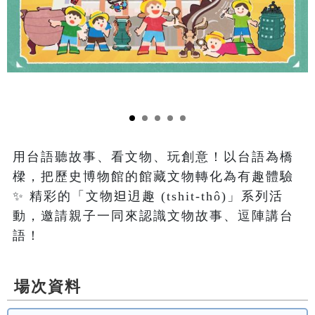
用台語聽故事、看文物、玩創意！以台語為橋
樑，把歷史博物館的館藏文物轉化為有趣體驗
✨ 精彩的「文物𨑨迌趣 (tshit-thô)」系列活
動，邀請親子一同來認識文物故事、逗陣講台
語！
場次資料