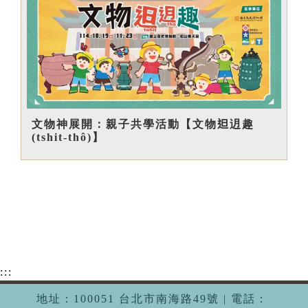
文物神展開：親子共學活動【文物𨑨迌趣
(tshit-thô)】
:::
地址：100051 台北市南海路49號 | 電話：