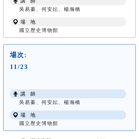
講 師
吳易蓁、何安妘、楊瀚橋
場 地
國立歷史博物館
場次:
11/23
講 師
吳易蓁、何安妘、楊瀚橋
場 地
國立歷史博物館