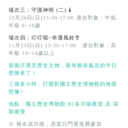
場次三：守護神明 (二) 🕯️
10月26日(日)13:30-17:00 適合對象：中低
年級 6~10歲
場次四：叮叮噹~幸運風鈴🎐
11月23日(日) 13:30-17:00 適合對象：高
年級 10~14歲以上
當囡仔遇見歷史文物，最有藝術氣息的半日
營隊來了！
三個多小時，打開對國立歷史博物館的無限
想像✨
地點：國立歷史博物館 B1多功能教室 及 當
期展覽
※ 報名成功後，憑當日門票免費參加