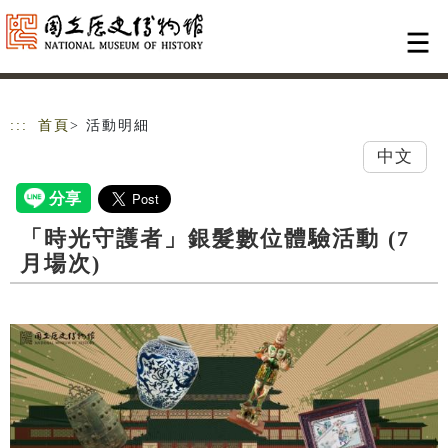
跳到主要內容
網站導覽
:::
首頁
> 活動明細
中文
「時光守護者」銀髮數位體驗活動 (7
月場次)