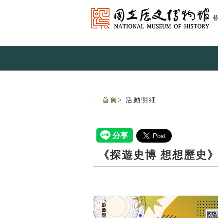
跳到主要內容
網站導覽
:::
首頁
> 活動明細
《探遊史博 想想歷史