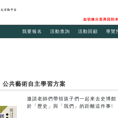
如切換分頁再回到本
我要報名
活動查詢
活動回顧
導覽
》 公共藝術自主學習方案
邀請老師們帶領孩子們一起來去史博館
於「歷史」與「我們」的距離這件事!