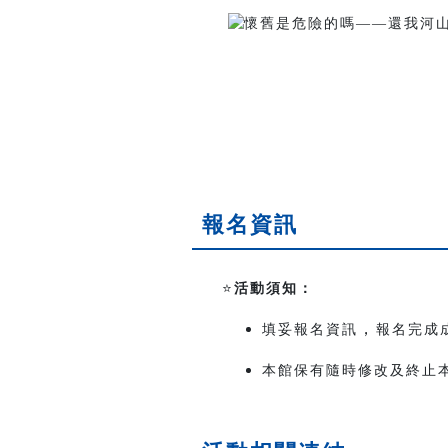
報名資訊
⭐️
活動須知：
，
填妥報名資訊
報名完成
本館保有隨時修改及終止