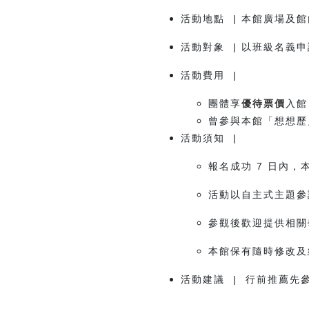
活動地點 | 本館廣場及館
活動對象 | 以班級名義
活動費用 |
團體享
優待票價
入館
曾參與本館「想想歷
活動須知 |
報名成功 7 日內，
活動以自主式主題參
參觀後歡迎提供相關
本館保有隨時修改及
活動建議 | 行前推薦先