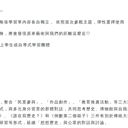
—
每張學習單內容各自獨立， 依照當次參觀主題，彈性選擇使用 
身，將會發現原來藝術與我們的距離這麼近🤍
以上學生或自導式學習團體
，整合「民眾參與」、「作品創作」、「教育推廣活動」等三大
式，與多元身分背景的群體對話，共同思考歷史、博物館與自我
》、《誰在寫歷史？》和《倒數第二個箱子》三件有別於傳統大
研習等形式，延續「想想歷史」與公眾的對話與討論。