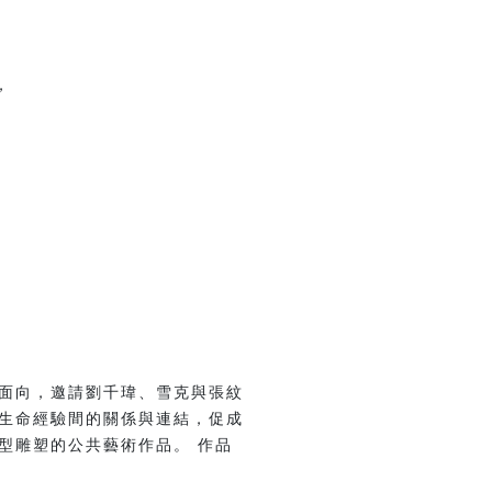
，
面向，邀請劉千瑋、雪克與張紋
生命經驗間的關係與連結，促成
型雕塑的公共藝術作品。 作品