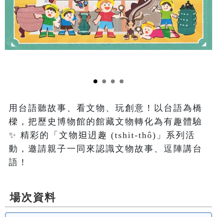
用台語聽故事、看文物、玩創意！以台語為橋
樑，把歷史博物館的館藏文物轉化為有趣體驗
✨ 精彩的「文物𨑨迌趣 (tshit-thô)」系列活
動，邀請親子一同來認識文物故事、逗陣講台
語！
場次資料