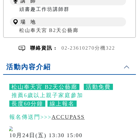
講 師
頑書趣工作坊講師群
場 地
松山奉天宮 B2天公藝廊
聯絡資訊 :
02-23610270分機322
活動內容介紹
松山奉天宮 B2天公藝廊
活動免費
推薦6歲以上親子家庭參加
長度60分鐘
線上報名
報名傳送門>>>
ACCUPASS
10月24日(五) 13:30 15:00