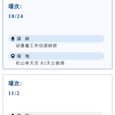
場次:
10/24
講 師
頑書趣工作坊講師群
場 地
松山奉天宮 B2天公藝廊
場次:
11/2