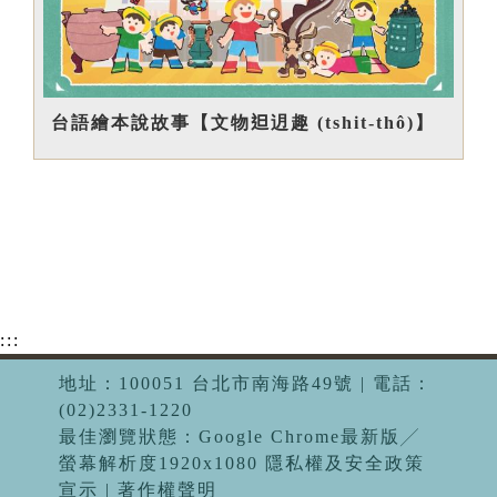
台語繪本說故事【文物𨑨迌趣 (tshit-thô)】
:::
地址：100051 台北市南海路49號 | 電話：
(02)2331-1220
最佳瀏覽狀態：Google Chrome最新版╱
螢幕解析度1920x1080 隱私權及安全政策
宣示 | 著作權聲明