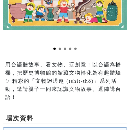
用台語聽故事、看文物、玩創意！以台語為橋
樑，把歷史博物館的館藏文物轉化為有趣體驗
✨ 精彩的「文物𨑨迌趣 (tshit-thô)」系列活
動，邀請親子一同來認識文物故事、逗陣講台
語！
場次資料