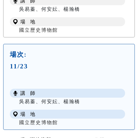
講 師
吳易蓁、何安妘、楊瀚橋
場 地
國立歷史博物館
場次:
11/23
講 師
吳易蓁、何安妘、楊瀚橋
場 地
國立歷史博物館