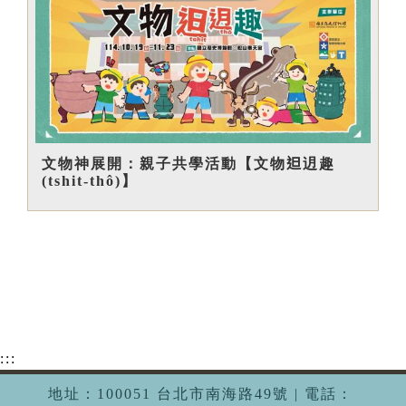
文物神展開：親子共學活動【文物𨑨迌趣
(tshit-thô)】
:::
地址：100051 台北市南海路49號 | 電話：