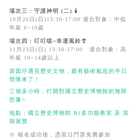
場次三：守護神明 (二) 🕯️
10月26日(日)13:30-17:00 適合對象：中低
年級 6~10歲
場次四：叮叮噹~幸運風鈴🎐
11月23日(日) 13:30-17:00 適合對象：高
年級 10~14歲以上
當囡仔遇見歷史文物，最有藝術氣息的半日
營隊來了！
三個多小時，打開對國立歷史博物館的無限
想像✨
地點：國立歷史博物館 B1多功能教室 及 當
期展覽
※ 報名成功後，憑當日門票免費參加