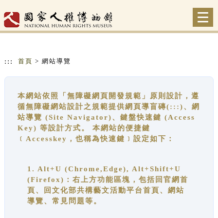
跳到主要內容
網站導覽
Togg
navi
:::
首頁
> 網站導覽
本網站依照「無障礙網頁開發規範」原則設計，遵
循無障礙網站設計之規範提供網頁導盲磚(:::)、網
站導覽 (Site Navigator)、鍵盤快速鍵 (Access
Key) 等設計方式。 本網站的便捷鍵
﹝Accesskey，也稱為快速鍵﹞設定如下：
1. Alt+U (Chrome,Edge), Alt+Shift+U
(Firefox)：右上方功能區塊，包括回官網首
頁、回文化部共構藝文活動平台首頁、網站
導覽、常見問題等。