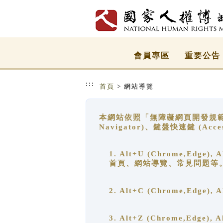
跳到主要內容
網站導覽
會員專區
重要公告
:::
首頁
> 網站導覽
本網站依照「無障礙網頁開發規範」
Navigator)、鍵盤快速鍵 (A
1. Alt+U (Chrome,Ed
首頁、網站導覽、常見問題等
2. Alt+C (Chrome,Edg
3. Alt+Z (Chrome,Edge)