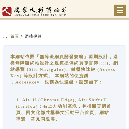
跳到主要內容
網站導覽
Togg
navi
:::
首頁
> 網站導覽
本網站依照「無障礙網頁開發規範」原則設計，遵
循無障礙網站設計之規範提供網頁導盲磚(:::)、網
站導覽 (Site Navigator)、鍵盤快速鍵 (Access
Key) 等設計方式。 本網站的便捷鍵
﹝Accesskey，也稱為快速鍵﹞設定如下：
1. Alt+U (Chrome,Edge), Alt+Shift+U
(Firefox)：右上方功能區塊，包括回官網首
頁、回文化部共構藝文活動平台首頁、網站
導覽、常見問題等。