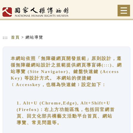
跳到主要內容
網站導覽
Togg
navi
:::
首頁
> 網站導覽
本網站依照「無障礙網頁開發規範」原則設計，遵
循無障礙網站設計之規範提供網頁導盲磚(:::)、網
站導覽 (Site Navigator)、鍵盤快速鍵 (Access
Key) 等設計方式。 本網站的便捷鍵
﹝Accesskey，也稱為快速鍵﹞設定如下：
1. Alt+U (Chrome,Edge), Alt+Shift+U
(Firefox)：右上方功能區塊，包括回官網首
頁、回文化部共構藝文活動平台首頁、網站
導覽、常見問題等。