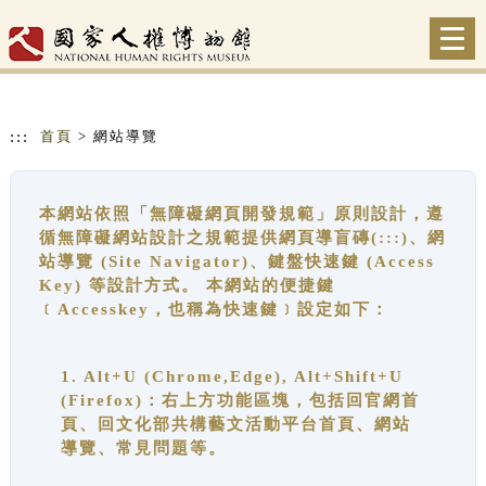
跳到主要內容
網站導覽
Togg
navi
:::
首頁
> 網站導覽
本網站依照「無障礙網頁開發規範」原則設計，遵
循無障礙網站設計之規範提供網頁導盲磚(:::)、網
站導覽 (Site Navigator)、鍵盤快速鍵 (Access
Key) 等設計方式。 本網站的便捷鍵
﹝Accesskey，也稱為快速鍵﹞設定如下：
1. Alt+U (Chrome,Edge), Alt+Shift+U
(Firefox)：右上方功能區塊，包括回官網首
頁、回文化部共構藝文活動平台首頁、網站
導覽、常見問題等。