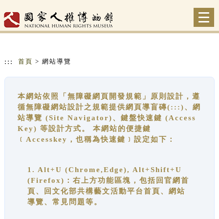
跳到主要內容
網站導覽
Togg
navi
:::
首頁
> 網站導覽
本網站依照「無障礙網頁開發規範」原則設計，遵
循無障礙網站設計之規範提供網頁導盲磚(:::)、網
站導覽 (Site Navigator)、鍵盤快速鍵 (Access
Key) 等設計方式。 本網站的便捷鍵
﹝Accesskey，也稱為快速鍵﹞設定如下：
1. Alt+U (Chrome,Edge), Alt+Shift+U
(Firefox)：右上方功能區塊，包括回官網首
頁、回文化部共構藝文活動平台首頁、網站
導覽、常見問題等。