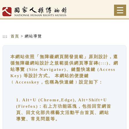
跳到主要內容
網站導覽
Togg
navi
:::
首頁
> 網站導覽
本網站依照「無障礙網頁開發規範」原則設計，遵
循無障礙網站設計之規範提供網頁導盲磚(:::)、網
站導覽 (Site Navigator)、鍵盤快速鍵 (Access
Key) 等設計方式。 本網站的便捷鍵
﹝Accesskey，也稱為快速鍵﹞設定如下：
1. Alt+U (Chrome,Edge), Alt+Shift+U
(Firefox)：右上方功能區塊，包括回官網首
頁、回文化部共構藝文活動平台首頁、網站
導覽、常見問題等。