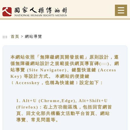
跳到主要內容
網站導覽
Togg
navi
:::
首頁
> 網站導覽
本網站依照「無障礙網頁開發規範」原則設計，遵
循無障礙網站設計之規範提供網頁導盲磚(:::)、網
站導覽 (Site Navigator)、鍵盤快速鍵 (Access
Key) 等設計方式。 本網站的便捷鍵
﹝Accesskey，也稱為快速鍵﹞設定如下：
1. Alt+U (Chrome,Edge), Alt+Shift+U
(Firefox)：右上方功能區塊，包括回官網首
頁、回文化部共構藝文活動平台首頁、網站
導覽、常見問題等。