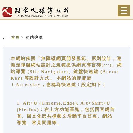
跳到主要內容
網站導覽
Togg
navi
:::
首頁
> 網站導覽
本網站依照「無障礙網頁開發規範」原則設計，遵
循無障礙網站設計之規範提供網頁導盲磚(:::)、網
站導覽 (Site Navigator)、鍵盤快速鍵 (Access
Key) 等設計方式。 本網站的便捷鍵
﹝Accesskey，也稱為快速鍵﹞設定如下：
1. Alt+U (Chrome,Edge), Alt+Shift+U
(Firefox)：右上方功能區塊，包括回官網首
頁、回文化部共構藝文活動平台首頁、網站
導覽、常見問題等。