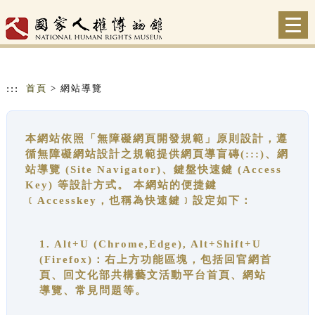
跳到主要內容
網站導覽
Togg
navi
:::
首頁
> 網站導覽
本網站依照「無障礙網頁開發規範」原則設計，遵
循無障礙網站設計之規範提供網頁導盲磚(:::)、網
站導覽 (Site Navigator)、鍵盤快速鍵 (Access
Key) 等設計方式。 本網站的便捷鍵
﹝Accesskey，也稱為快速鍵﹞設定如下：
1. Alt+U (Chrome,Edge), Alt+Shift+U
(Firefox)：右上方功能區塊，包括回官網首
頁、回文化部共構藝文活動平台首頁、網站
導覽、常見問題等。