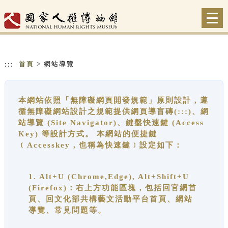
跳到主要內容
網站導覽
Togg
navi
:::
首頁
> 網站導覽
本網站依照「無障礙網頁開發規範」原則設計，遵
循無障礙網站設計之規範提供網頁導盲磚(:::)、網
站導覽 (Site Navigator)、鍵盤快速鍵 (Access
Key) 等設計方式。 本網站的便捷鍵
﹝Accesskey，也稱為快速鍵﹞設定如下：
1. Alt+U (Chrome,Edge), Alt+Shift+U
(Firefox)：右上方功能區塊，包括回官網首
頁、回文化部共構藝文活動平台首頁、網站
導覽、常見問題等。