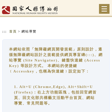
跳到主要內容
網站導覽
Togg
navi
:::
首頁
> 網站導覽
本網站依照「無障礙網頁開發規範」原則設計，遵
循無障礙網站設計之規範提供網頁導盲磚(:::)、網
站導覽 (Site Navigator)、鍵盤快速鍵 (Access
Key) 等設計方式。 本網站的便捷鍵
﹝Accesskey，也稱為快速鍵﹞設定如下：
1. Alt+U (Chrome,Edge), Alt+Shift+U
(Firefox)：右上方功能區塊，包括回官網首
頁、回文化部共構藝文活動平台首頁、網站
導覽、常見問題等。