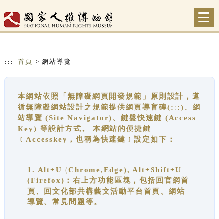
跳到主要內容
網站導覽
Togg
navi
:::
首頁
> 網站導覽
本網站依照「無障礙網頁開發規範」原則設計，遵
循無障礙網站設計之規範提供網頁導盲磚(:::)、網
站導覽 (Site Navigator)、鍵盤快速鍵 (Access
Key) 等設計方式。 本網站的便捷鍵
﹝Accesskey，也稱為快速鍵﹞設定如下：
1. Alt+U (Chrome,Edge), Alt+Shift+U
(Firefox)：右上方功能區塊，包括回官網首
頁、回文化部共構藝文活動平台首頁、網站
導覽、常見問題等。