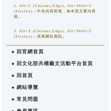
2. Alt+C (Chrome,Edge), Alt+Shift+C
(Firefox)：中央內容區塊，為本頁主要內容
區。
3. Alt+Z (Chrome,Edge), Alt+Shift+Z
(Firefox)：頁尾網站資訊。
● 回官網首頁
● 回文化部共構藝文活動平台首頁
● 回首頁
● 網站導覽
● 常見問題