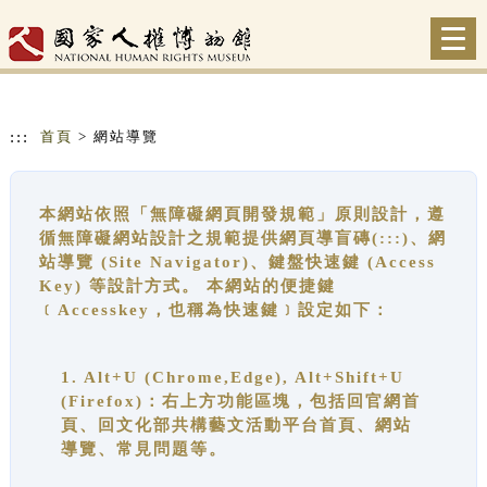
跳到主要內容
網站導覽
Togg
navi
:::
首頁
> 網站導覽
本網站依照「無障礙網頁開發規範」原則設計，遵
循無障礙網站設計之規範提供網頁導盲磚(:::)、網
站導覽 (Site Navigator)、鍵盤快速鍵 (Access
Key) 等設計方式。 本網站的便捷鍵
﹝Accesskey，也稱為快速鍵﹞設定如下：
1. Alt+U (Chrome,Edge), Alt+Shift+U
(Firefox)：右上方功能區塊，包括回官網首
頁、回文化部共構藝文活動平台首頁、網站
導覽、常見問題等。