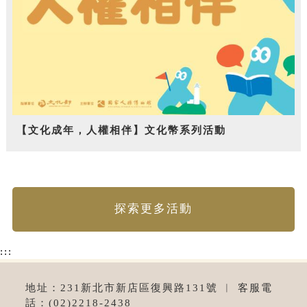
【文化成年，人權相伴】文化幣系列活動
探索更多活動
:::
地址：231新北市新店區復興路131號 ︱ 客服電
話：(02)2218-2438