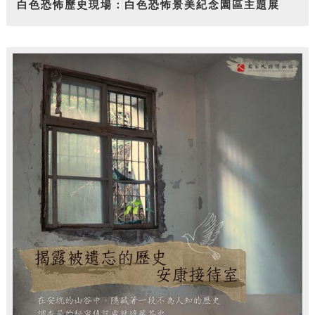
白色恐怖歷史現場：白色恐怖景美紀念園區主題展