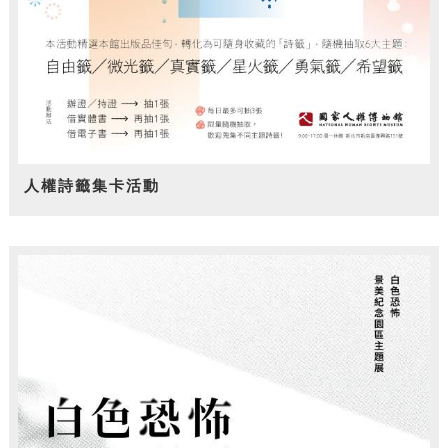
人權詩籤集卡活動