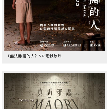
《無法離開的人》VR電影放映