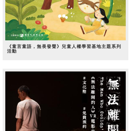
《童言童語，無畏發聲》兒童人權學習基地主題系列
活動