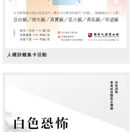
人權詩籤集卡活動