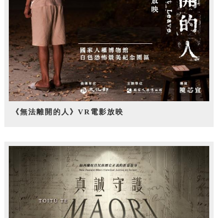
《無法離開的人》VR電影放映