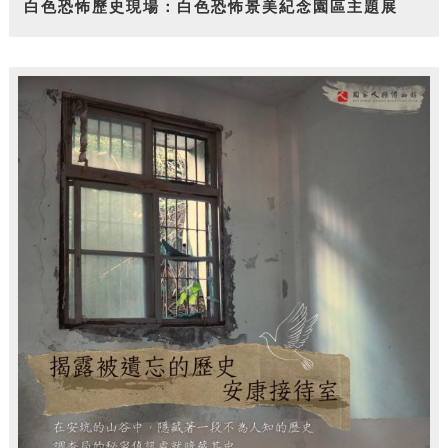
白色恐怖歷史現場：白色恐怖景美紀念園區主題展