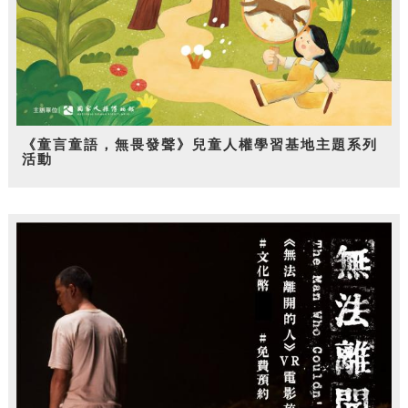
《童言童語，無畏發聲》兒童人權學習基地主題系列
活動