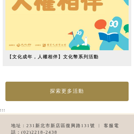
【文化成年，人權相伴】文化幣系列活動
探索更多活動
:::
地址：231新北市新店區復興路131號 ︱ 客服電
話：(02)2218-2438