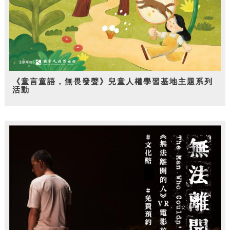
《童言童語，無畏發聲》兒童人權學習基地主題系列
活動