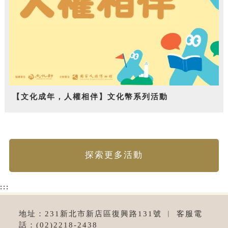
【文化成年，人權相伴】文化幣系列活動
探索更多活動
:::
地址：231新北市新店區復興路131號 ︱ 客服電
話：(02)2218-2438