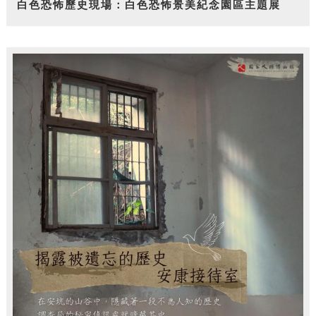
白色恐怖歷史現場：白色恐怖景美紀念園區主題展