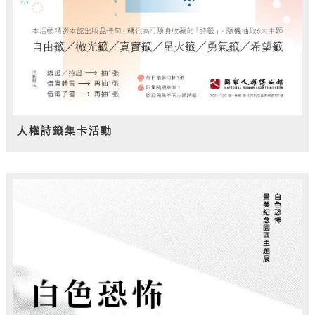
人權詩籤集卡活動