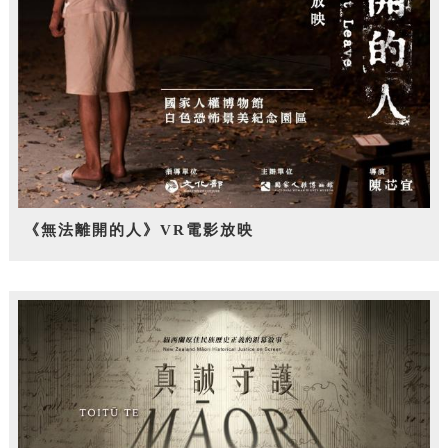
《無法離開的人》VR電影放映