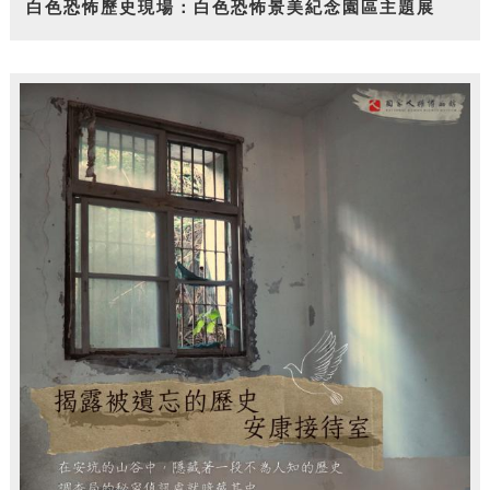
白色恐怖歷史現場：白色恐怖景美紀念園區主題展