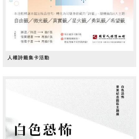
人權詩籤集卡活動