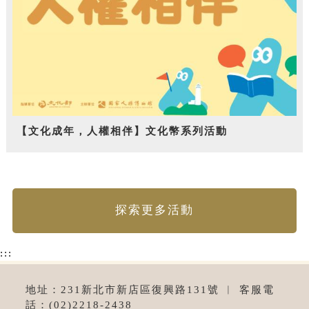
【文化成年，人權相伴】文化幣系列活動
探索更多活動
:::
地址：231新北市新店區復興路131號 ︱ 客服電
話：(02)2218-2438