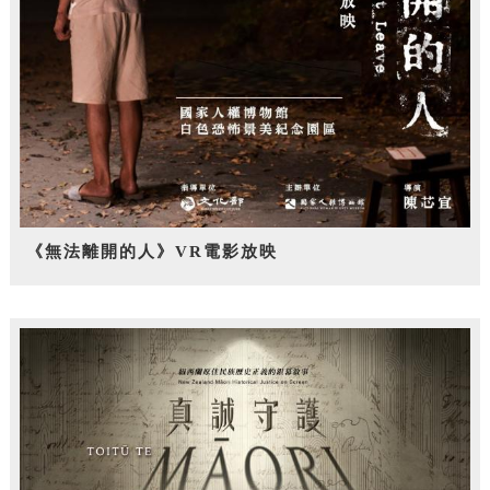
《無法離開的人》VR電影放映