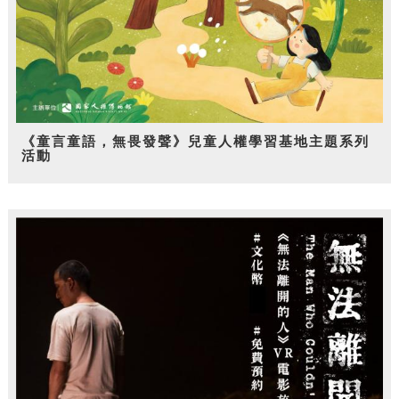
《童言童語，無畏發聲》兒童人權學習基地主題系列
活動