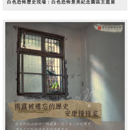
白色恐怖歷史現場：白色恐怖景美紀念園區主題展