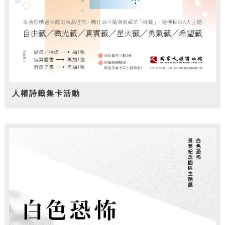
人權詩籤集卡活動