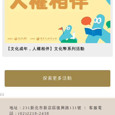
【文化成年，人權相伴】文化幣系列活動
探索更多活動
:::
地址：231新北市新店區復興路131號 ︱ 客服電
話：(02)2218-2438