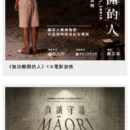
《無法離開的人》VR電影放映