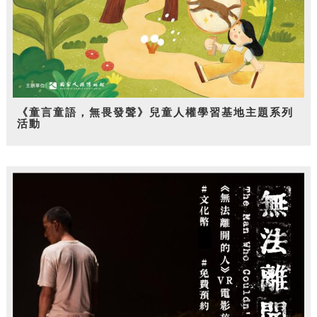
《童言童語，無畏發聲》兒童人權學習基地主題系列
活動