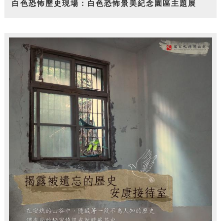
白色恐怖歷史現場：白色恐怖景美紀念園區主題展