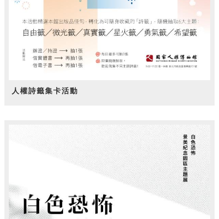
人權詩籤集卡活動