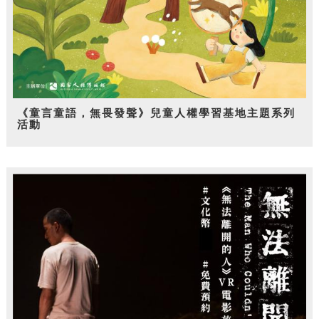
《童言童語，無畏發聲》兒童人權學習基地主題系列
活動