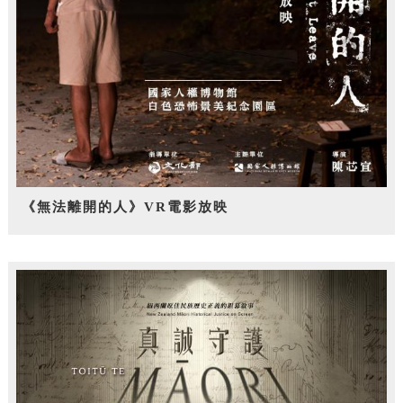
《無法離開的人》VR電影放映