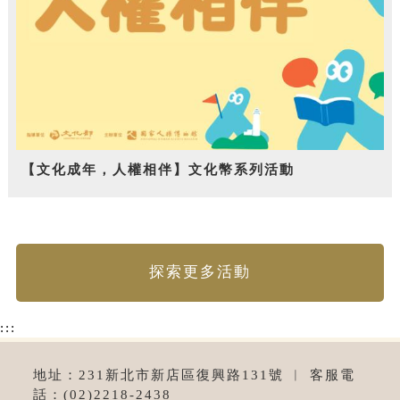
【文化成年，人權相伴】文化幣系列活動
探索更多活動
:::
地址：231新北市新店區復興路131號 ︱ 客服電
話：(02)2218-2438