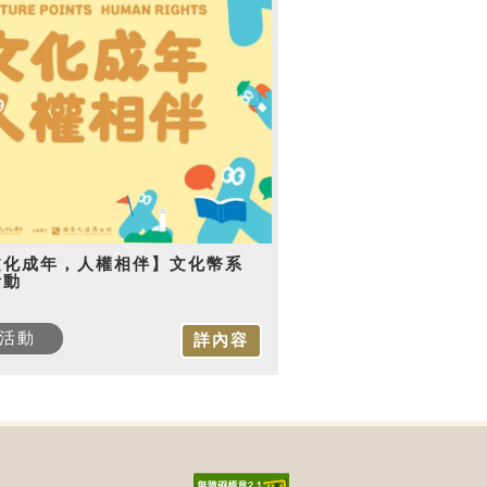
文化成年，人權相伴】文化幣系
活動
活動
詳內容