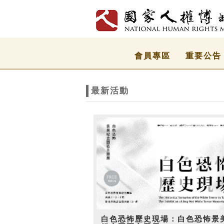
跳到主要內容
網站導覽
網
會員專區
重要公告
站
最新活動
主
題
白色恐怖歷史現場：白色恐怖景