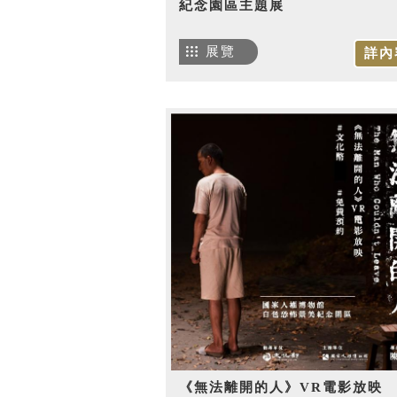
紀念園區主題展
展覽
詳內
《無法離開的人》VR電影放映