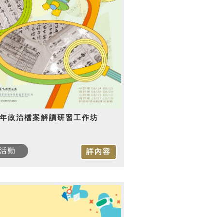
15年政治檔案解讀研習工作坊
活動
詳內容