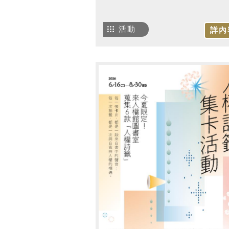
活動
詳內