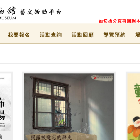
如切換分頁再回到本
我要報名
活動查詢
活動回顧
導覽預約
美