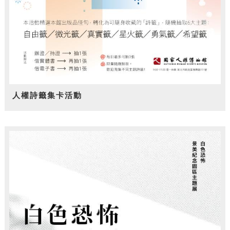
人權詩籤集卡活動