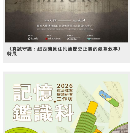
《真誠守護：紐西蘭原住民族歷史正義的銀幕敘事》
特展