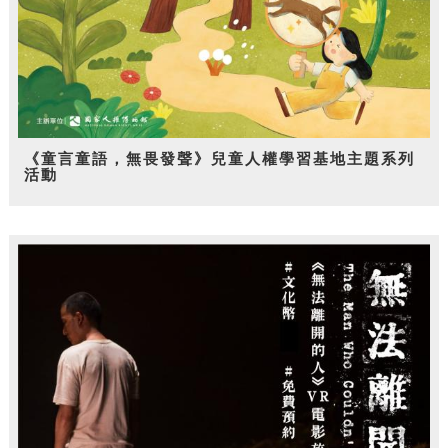
《童言童語，無畏發聲》兒童人權學習基地主題系列
活動