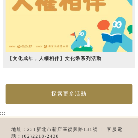
【文化成年，人權相伴】文化幣系列活動
探索更多活動
:::
地址：231新北市新店區復興路131號 ︱ 客服電
話：(02)2218-2438