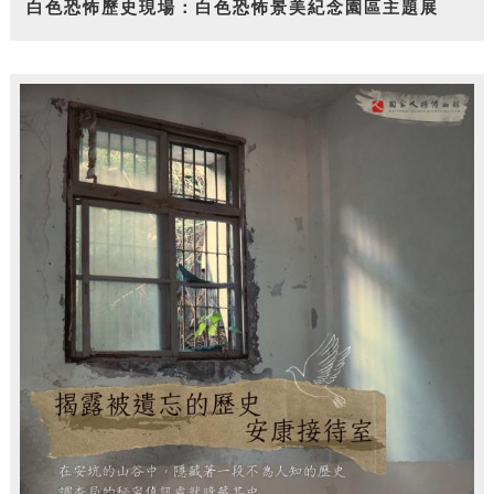
白色恐怖歷史現場：白色恐怖景美紀念園區主題展