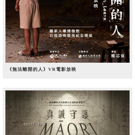
《無法離開的人》VR電影放映