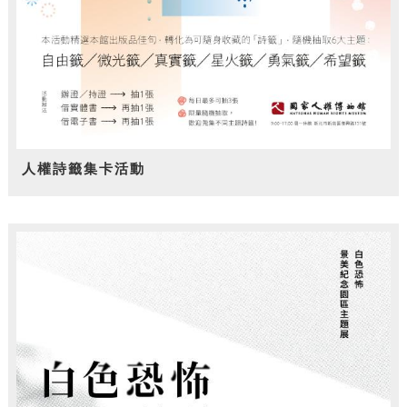
人權詩籤集卡活動