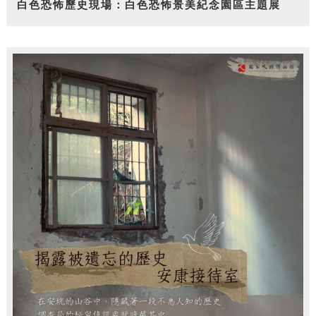
白色恐怖歷史現場：白色恐怖景美紀念園區主題展