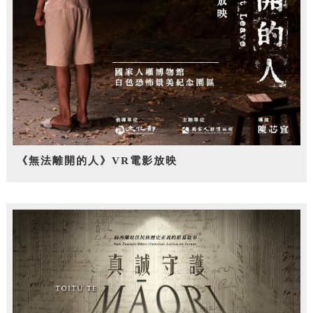
《無法離開的人》VR電影放映