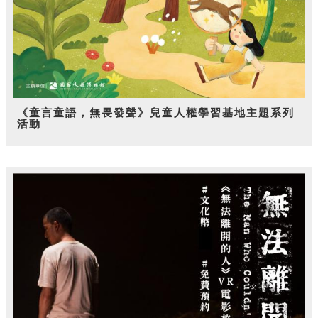
《童言童語，無畏發聲》兒童人權學習基地主題系列
活動