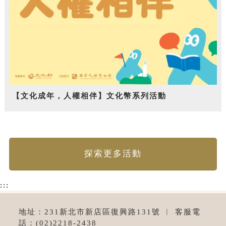
【文化成年，人權相伴】文化幣系列活動
探索更多活動
:::
地址：231新北市新店區復興路131號 ︱ 客服電
話：(02)2218-2438