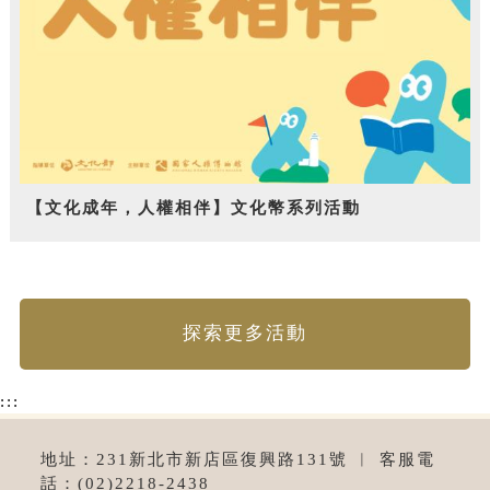
【文化成年，人權相伴】文化幣系列活動
探索更多活動
:::
地址：231新北市新店區復興路131號 ︱ 客服電
話：(02)2218-2438