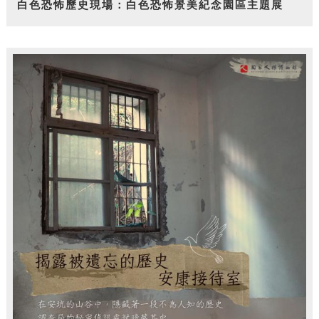
白色恐怖歷史現場：白色恐怖景美紀念園區主題展