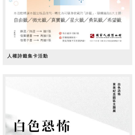
人權詩籤集卡活動