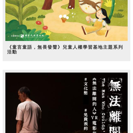
《童言童語，無畏發聲》兒童人權學習基地主題系列
活動