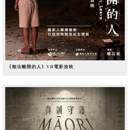
《無法離開的人》VR電影放映