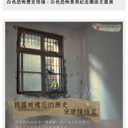
白色恐怖歷史現場：白色恐怖景美紀念園區主題展