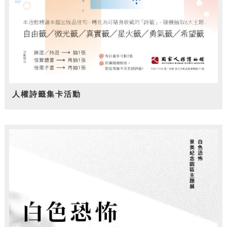
人權詩籤集卡活動