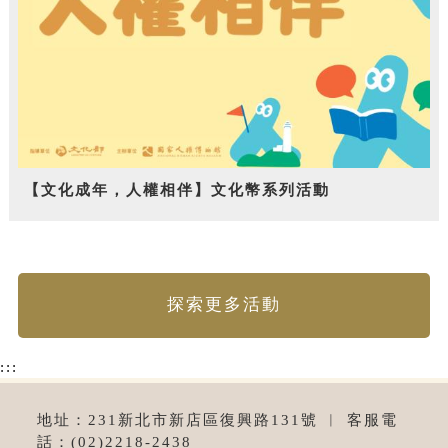
【文化成年，人權相伴】文化幣系列活動
探索更多活動
:::
地址：231新北市新店區復興路131號 ︱ 客服電
話：(02)2218-2438