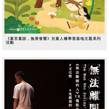
《童言童語，無畏發聲》兒童人權學習基地主題系列
活動