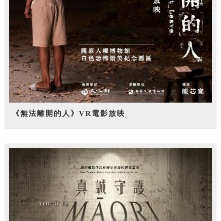
《無法離開的人》VR電影放映