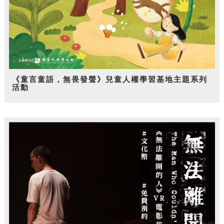
《童言童語，無畏發聲》兒童人權學習基地主題系列
活動