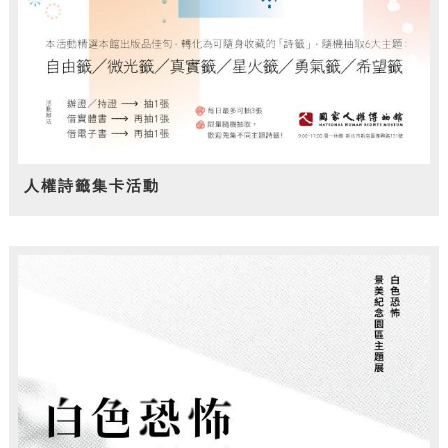
人權詩籤集卡活動