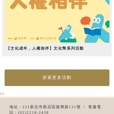
【文化成年，人權相伴】文化幣系列活動
探索更多活動
:::
地址：231新北市新店區復興路131號 ︱ 客服電
話：(02)2218-2438