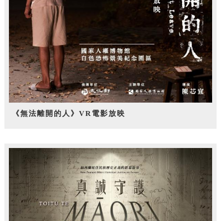
《無法離開的人》VR電影放映