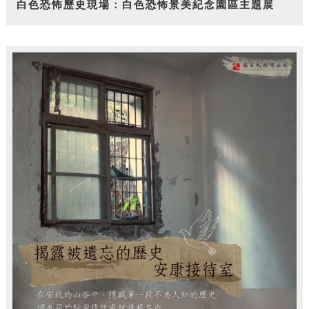
白色恐怖歷史現場：白色恐怖景美紀念園區主題展